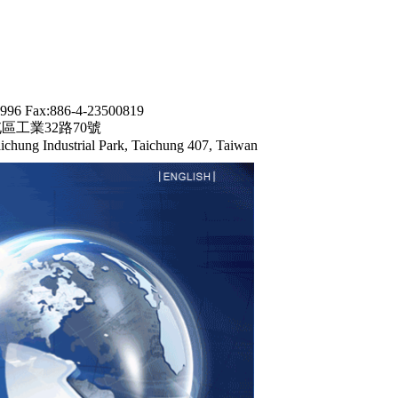
9996 Fax:886-4-23500819
屯區工業32路70號
ichung Industrial Park, Taichung 407, Taiwan